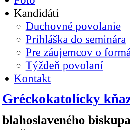
Kandidáti
Duchovné povolanie
Prihláška do seminára
Pre záujemcov o form
Týždeň povolaní
Kontakt
Gréckokatolícky kňa
blahoslaveného biskupa