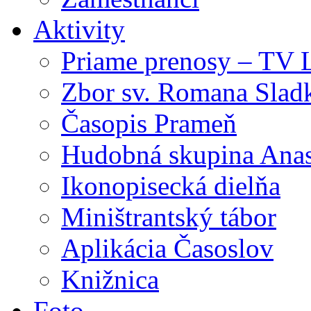
Aktivity
Priame prenosy – TV 
Zbor sv. Romana Slad
Časopis Prameň
Hudobná skupina Anas
Ikonopisecká dielňa
Miništrantský tábor
Aplikácia Časoslov
Knižnica
Foto