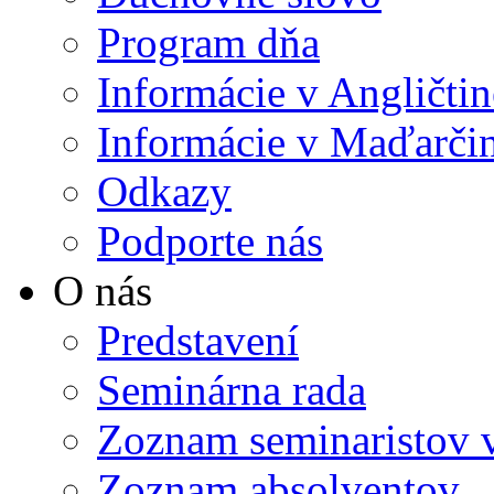
Program dňa
Informácie v Angličtin
Informácie v Maďarči
Odkazy
Podporte nás
O nás
Predstavení
Seminárna rada
Zoznam seminaristov 
Zoznam absolventov