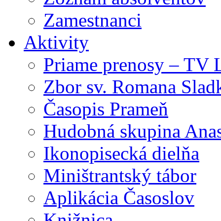
Zamestnanci
Aktivity
Priame prenosy – TV 
Zbor sv. Romana Slad
Časopis Prameň
Hudobná skupina Anas
Ikonopisecká dielňa
Miništrantský tábor
Aplikácia Časoslov
Knižnica