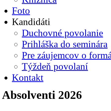
Foto
Kandidáti
Duchovné povolanie
Prihláška do seminára
Pre záujemcov o form
Týždeň povolaní
Kontakt
Absolventi 2026