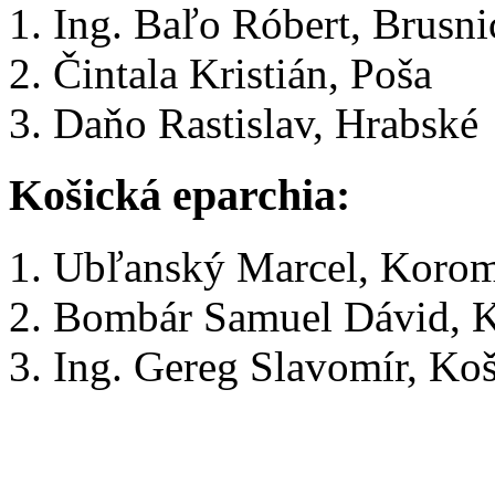
Ing. Baľo Róbert, Brusni
Čintala Kristián, Poša
Daňo Rastislav, Hrabské
Košická eparchia:
Ubľanský Marcel, Koro
Bombár Samuel Dávid, K
Ing. Gereg Slavomír, Koš