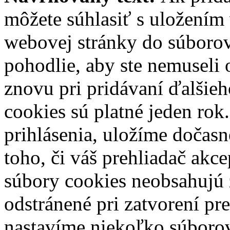
môžete súhlasiť s uložením
webovej stránky do súborov 
pohodlie, aby ste nemuseli
znovu pri pridávaní ďalšie
cookies sú platné jeden rok
prihlásenia, uložíme dočasn
toho, či váš prehliadač akce
súbory cookies neobsahujú 
odstránené pri zatvorení pr
nastavíme niekoľko súborov