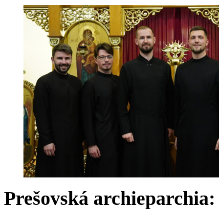
Prešovská archieparchia: