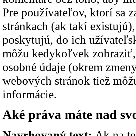
Pre používateľov, ktorí sa 
stránkach (ak takí existujú)
poskytujú, do ich užívateľs
môžu kedykoľvek zobraziť, 
osobné údaje (okrem zmeny
webových stránok tiež môžu 
informácie.
Aké práva máte nad sv
Navrhovaný text:
Ak na te