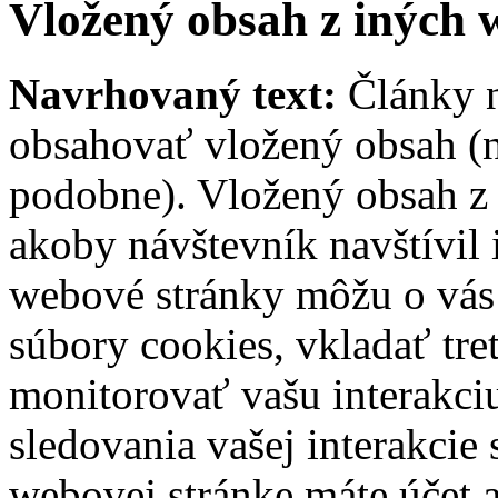
Vložený obsah z iných 
Navrhovaný text:
Články n
obsahovať vložený obsah (na
podobne). Vložený obsah z 
akoby návštevník navštívil
webové stránky môžu o vás 
súbory cookies, vkladať tre
monitorovať vašu interakci
sledovania vašej interakci
webovej stránke máte účet a