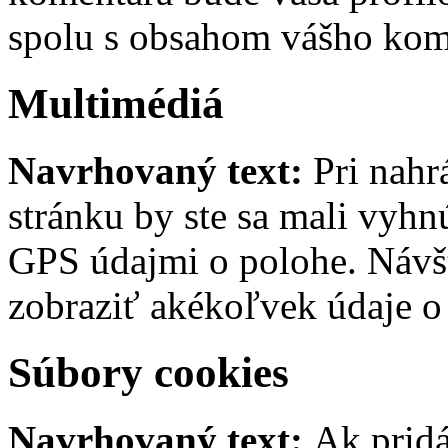
spolu s obsahom vášho kom
Multimédiá
Navrhovaný text:
Pri nah
stránku by ste sa mali vyh
GPS údajmi o polohe. Návš
zobraziť akékoľvek údaje o
Súbory cookies
Navrhovaný text:
Ak pridá