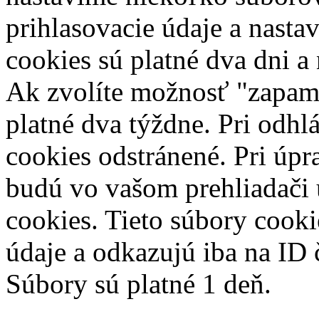
prihlasovacie údaje a nasta
cookies sú platné dva dni a
Ak zvolíte možnosť "zapamä
platné dva týždne. Pri odhl
cookies odstránené.
Pri úpr
budú vo vašom prehliadači
cookies. Tieto súbory cook
údaje a odkazujú iba na ID 
Súbory sú platné 1 deň.