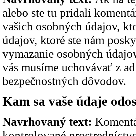
alebo ste tu pridali koment
vašich osobných údajov, kt
údajov, ktoré ste nám posky
vymazanie osobných údajov.
vás musíme uchovávať z adm
bezpečnostných dôvodov.
Kam sa vaše údaje odos
Navrhovaný text:
Komentá
kontrolované prostredníctv