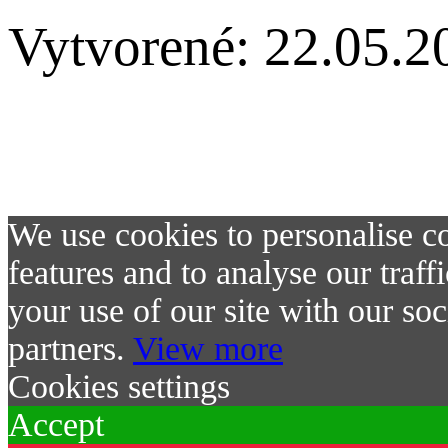
Vytvorené: 22.05.2
Gréckokatolícky kňazský s
Pavla Petra Gojdiča v Preš
We use cookies to personalise co
features and to analyse our traf
your use of our site with our soc
partners.
View more
Cookies settings
Accept