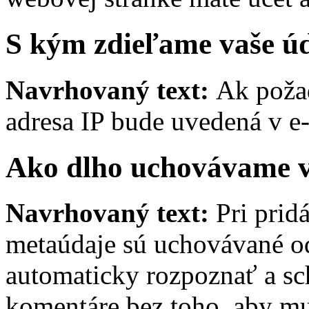
S kým zdieľame vaše ú
Navrhovaný text:
Ak požad
adresa IP bude uvedená v e
Ako dlho uchovávame v
Navrhovaný text:
Pri prid
metaúdaje sú uchovávané o
automaticky rozpoznať a sc
komentáre bez toho, aby mu