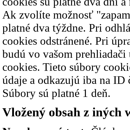
cookies sú platné dva dni a
Ak zvolíte možnosť "zapamä
platné dva týždne. Pri odhl
cookies odstránené.
Pri úpr
budú vo vašom prehliadači
cookies. Tieto súbory cook
údaje a odkazujú iba na ID 
Súbory sú platné 1 deň.
Vložený obsah z iných 