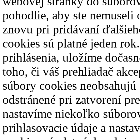
webovej stránky do súborov 
pohodlie, aby ste nemuseli
znovu pri pridávaní ďalšie
cookies sú platné jeden rok
prihlásenia, uložíme dočasn
toho, či váš prehliadač akce
súbory cookies neobsahujú 
odstránené pri zatvorení pr
nastavíme niekoľko súborov
prihlasovacie údaje a nasta