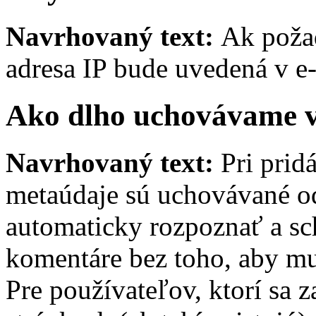
Navrhovaný text:
Ak požad
adresa IP bude uvedená v e
Ako dlho uchovávame v
Navrhovaný text:
Pri prid
metaúdaje sú uchovávané o
automaticky rozpoznať a sc
komentáre bez toho, aby mu
Pre používateľov, ktorí sa 