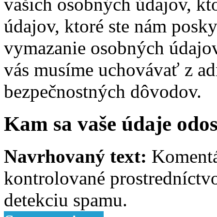
vašich osobných údajov, kt
údajov, ktoré ste nám posky
vymazanie osobných údajov.
vás musíme uchovávať z adm
bezpečnostných dôvodov.
Kam sa vaše údaje odos
Navrhovaný text:
Komentá
kontrolované prostredníctv
detekciu spamu.