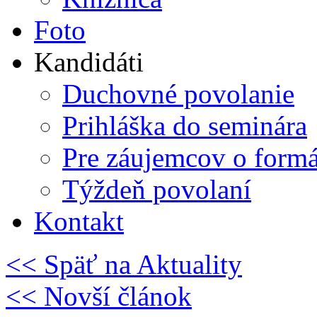
Foto
Kandidáti
Duchovné povolanie
Prihláška do seminára
Pre záujemcov o form
Týždeň povolaní
Kontakt
<< Späť na Aktuality
<< Novší článok