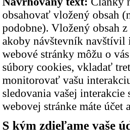
Navrhovaný text:
Články n
obsahovať vložený obsah (na
podobne). Vložený obsah z 
akoby návštevník navštívil
webové stránky môžu o vás 
súbory cookies, vkladať tre
monitorovať vašu interakci
sledovania vašej interakci
webovej stránke máte účet a
S kým zdieľame vaše ú