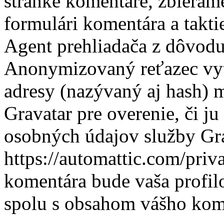
stránke komentáre, zbierame
formulári komentára a takti
Agent prehliadača z dôvodu
Anonymizovaný reťazec vyt
adresy (nazývaný aj hash) 
Gravatar pre overenie, či j
osobných údajov služby Gra
https://automattic.com/priv
komentára bude vaša profilo
spolu s obsahom vášho kom