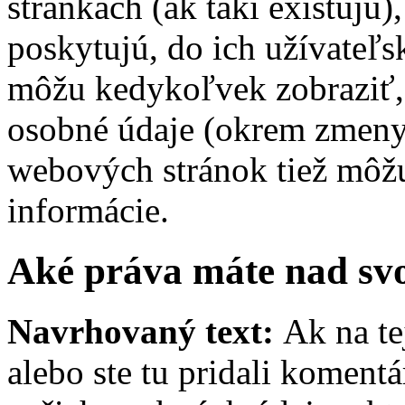
stránkach (ak takí existujú)
poskytujú, do ich užívateľs
môžu kedykoľvek zobraziť, 
osobné údaje (okrem zmeny
webových stránok tiež môžu 
informácie.
Aké práva máte nad sv
Navrhovaný text:
Ak na te
alebo ste tu pridali koment