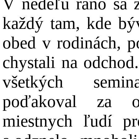
V nedeľu ráno sa z
každý tam, kde býv
obed v rodinách, p
chystali na odchod
všetkých semin
poďakoval za o
miestnych ľudí pr