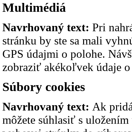
Multimédiá
Navrhovaný text:
Pri nah
stránku by ste sa mali vyh
GPS údajmi o polohe. Návš
zobraziť akékoľvek údaje o
Súbory cookies
Navrhovaný text:
Ak pridá
môžete súhlasiť s uložením