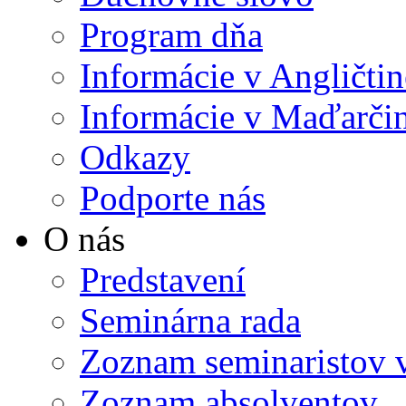
Program dňa
Informácie v Angličtin
Informácie v Maďarči
Odkazy
Podporte nás
O nás
Predstavení
Seminárna rada
Zoznam seminaristov 
Zoznam absolventov