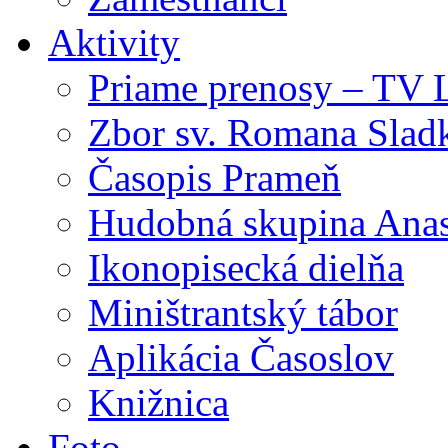
Aktivity
Priame prenosy – TV 
Zbor sv. Romana Slad
Časopis Prameň
Hudobná skupina Anas
Ikonopisecká dielňa
Miništrantský tábor
Aplikácia Časoslov
Knižnica
Foto