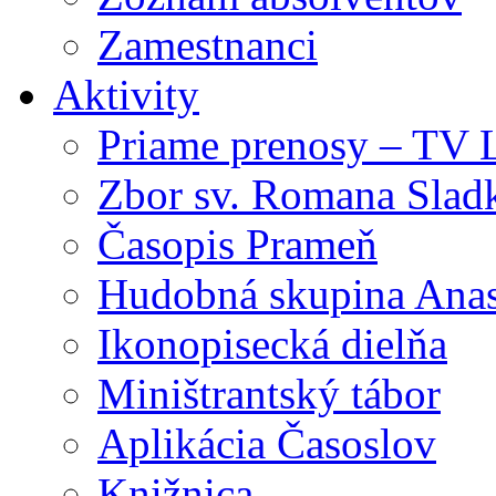
Zamestnanci
Aktivity
Priame prenosy – TV 
Zbor sv. Romana Slad
Časopis Prameň
Hudobná skupina Anas
Ikonopisecká dielňa
Miništrantský tábor
Aplikácia Časoslov
Knižnica