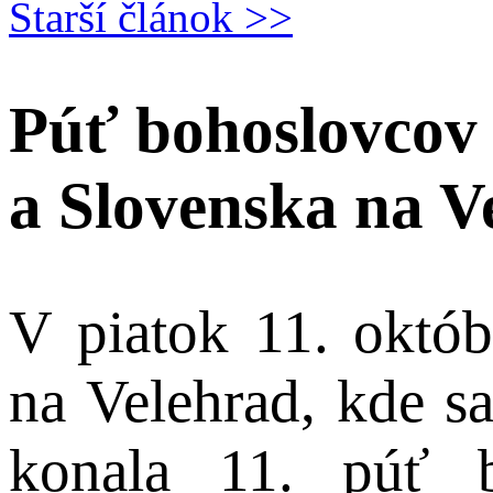
Starší článok >>
Púť bohoslovcov
a Slovenska na V
V piatok 11. októb
na Velehrad, kde s
konala 11. púť 