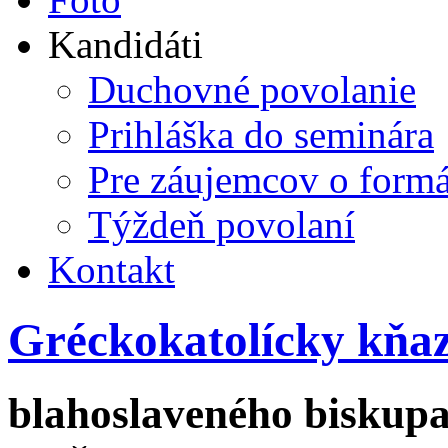
Kandidáti
Duchovné povolanie
Prihláška do seminára
Pre záujemcov o form
Týždeň povolaní
Kontakt
Gréckokatolícky kňa
blahoslaveného biskupa