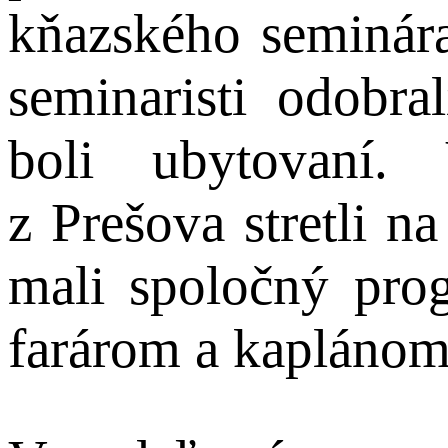
kňazského seminár
seminaristi odobra
boli ubytovaní.
z Prešova stretli na
mali spoločný pro
farárom a kaplánom