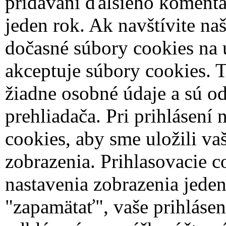
pridávaní ďalšieho komentár
jeden rok.
Ak navštívite naš
dočasné súbory cookies na u
akceptuje súbory cookies. 
žiadne osobné údaje a sú od
prehliadača.
Pri prihlásení
cookies, aby sme uložili va
zobrazenia. Prihlasovacie c
nastavenia zobrazenia jede
"zapamätať", vaše prihlásen