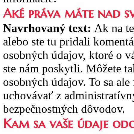
Aké práva máte nad s
Navrhovaný text:
Ak na te
alebo ste tu pridali koment
osobných údajov, ktoré o v
ste nám poskytli. Môžete t
osobných údajov. To sa ale
uchovávať z administratívn
bezpečnostných dôvodov.
Kam sa vaše údaje odo