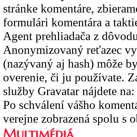
stránke komentáre, zbieram
formulári komentára a takti
Agent prehliadača z dôvodu
Anonymizovaný reťazec vyt
(nazývaný aj hash) môže by
overenie, či ju používate.
služby Gravatar nájdete na:
Po schválení vášho komentá
verejne zobrazená spolu s
Multimédiá