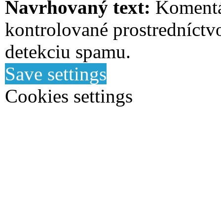
Navrhovaný text:
Komentá
kontrolované prostredníctv
detekciu spamu.
Save settings
Cookies settings