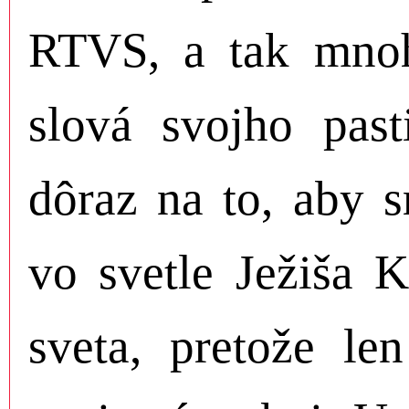
RTVS, a tak mnoh
slová svojho past
dôraz na to, aby 
vo svetle Ježiša K
sveta, pretože le