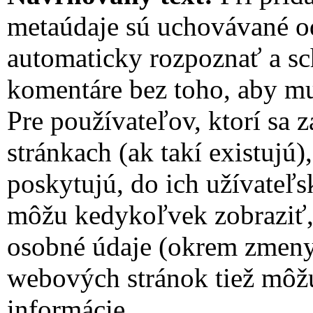
metaúdaje sú uchovávané 
automaticky rozpoznať a sc
komentáre bez toho, aby mu
Pre používateľov, ktorí sa 
stránkach (ak takí existujú
poskytujú, do ich užívateľs
môžu kedykoľvek zobraziť, 
osobné údaje (okrem zmeny
webových stránok tiež môžu
informácie.