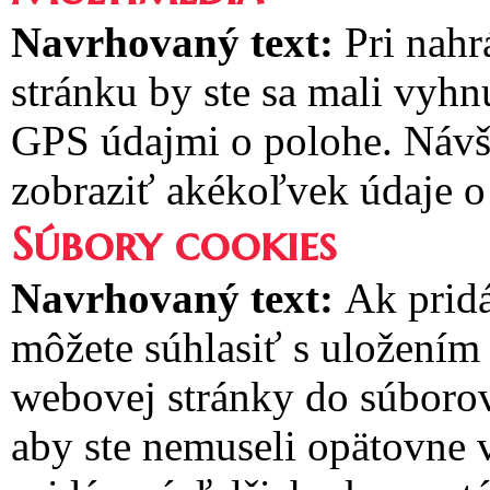
Navrhovaný text:
Pri nah
stránku by ste sa mali vyh
GPS údajmi o polohe. Návš
zobraziť akékoľvek údaje o
Súbory cookies
Navrhovaný text:
Ak pridá
môžete súhlasiť s uložením
webovej stránky do súborov 
aby ste nemuseli opätovne 