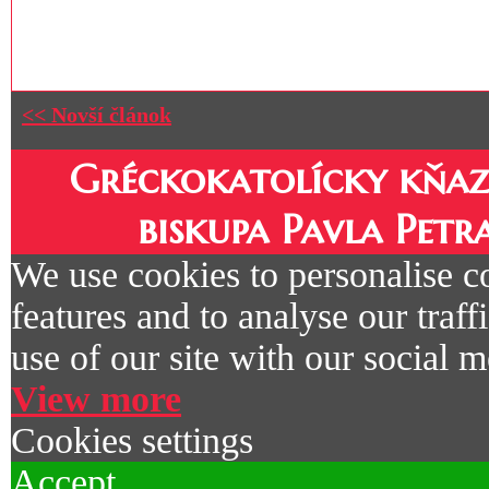
<< Novší článok
Gréckokatolícky kňaz
biskupa Pavla Petr
We use cookies to personalise c
features and to analyse our traf
use of our site with our social m
View more
Cookies settings
Accept