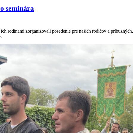
ho seminára
ch rodinami zorganizovali posedenie pre našich rodičov a príbuzných, 
.