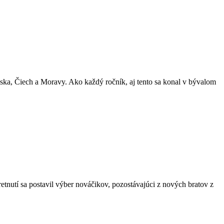
nska, Čiech a Moravy. Ako každý ročník, aj tento sa konal v bývalom
nutí sa postavil výber nováčikov, pozostávajúci z nových bratov z