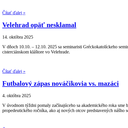
Čítať ďalej »
Velehrad opäť nesklamal
14. októbra 2025
V dňoch 10.10. – 12.10. 2025 sa seminaristi Gréckokatolíckeho semin
cisterciánskom kláštore vo Velehrade.
Čítať ďalej »
Futbalový zápas nováčikovia vs. mazáci
4. októbra 2025
V úvodnom týždni pomaly začínajúceho sa akademického roka sme boli
propedeutického ročníka, ako aj nových otcov predstavených nášho se