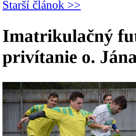
Starší článok >>
Imatrikulačný fu
privítanie o. Ján