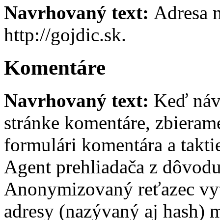
Navrhovaný text:
Adresa n
http://gojdic.sk.
Komentáre
Navrhovaný text:
Keď náv
stránke komentáre, zbierame
formulári komentára a takti
Agent prehliadača z dôvodu
Anonymizovaný reťazec vyt
adresy (nazývaný aj hash) 