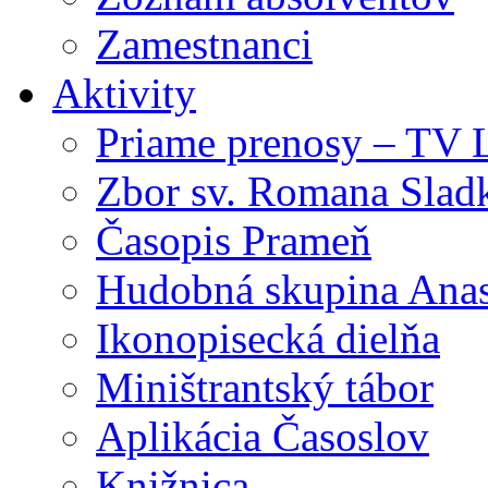
Zamestnanci
Aktivity
Priame prenosy – TV 
Zbor sv. Romana Slad
Časopis Prameň
Hudobná skupina Anas
Ikonopisecká dielňa
Miništrantský tábor
Aplikácia Časoslov
Knižnica