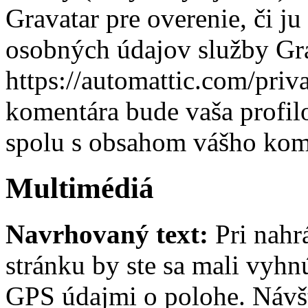
Gravatar pre overenie, či j
osobných údajov služby Gra
https://automattic.com/priv
komentára bude vaša profilo
spolu s obsahom vášho kom
Multimédiá
Navrhovaný text:
Pri nah
stránku by ste sa mali vyh
GPS údajmi o polohe. Návš