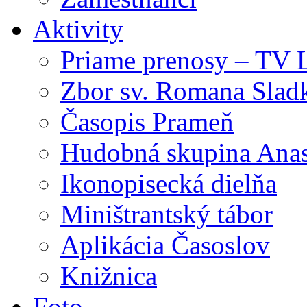
Aktivity
Priame prenosy – TV 
Zbor sv. Romana Slad
Časopis Prameň
Hudobná skupina Anas
Ikonopisecká dielňa
Miništrantský tábor
Aplikácia Časoslov
Knižnica
Foto