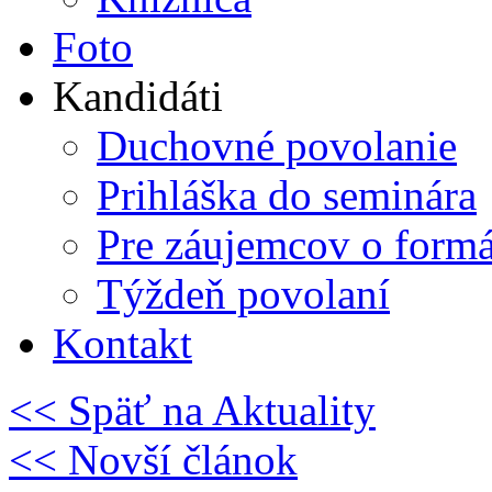
Foto
Kandidáti
Duchovné povolanie
Prihláška do seminára
Pre záujemcov o form
Týždeň povolaní
Kontakt
<< Späť na Aktuality
<< Novší článok