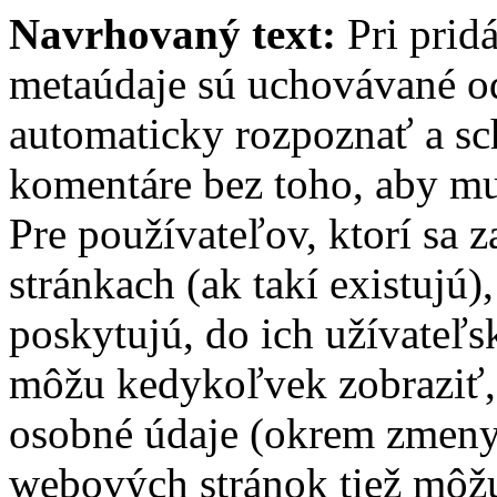
Navrhovaný text:
Pri prid
metaúdaje sú uchovávané o
automaticky rozpoznať a sc
komentáre bez toho, aby mu
Pre používateľov, ktorí sa 
stránkach (ak takí existujú)
poskytujú, do ich užívateľs
môžu kedykoľvek zobraziť, 
osobné údaje (okrem zmeny
webových stránok tiež môžu 