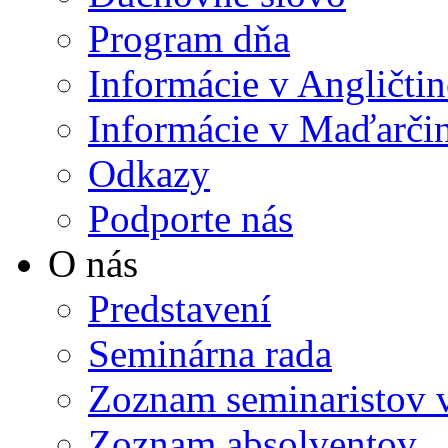
Program dňa
Informácie v Angličtin
Informácie v Maďarči
Odkazy
Podporte nás
O nás
Predstavení
Seminárna rada
Zoznam seminaristov 
Zoznam absolventov