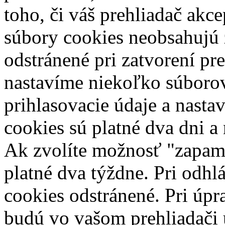
toho, či váš prehliadač akce
súbory cookies neobsahujú 
odstránené pri zatvorení pr
nastavíme niekoľko súborov
prihlasovacie údaje a nasta
cookies sú platné dva dni a
Ak zvolíte možnosť "zapamä
platné dva týždne. Pri odhl
cookies odstránené.
Pri úpr
budú vo vašom prehliadači