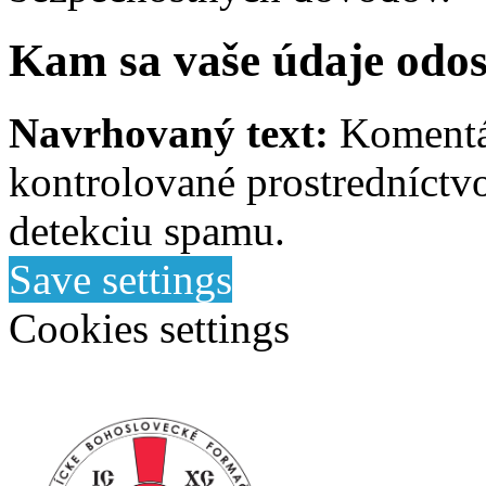
Kam sa vaše údaje odos
Navrhovaný text:
Komentá
kontrolované prostredníctv
detekciu spamu.
Save settings
Cookies settings