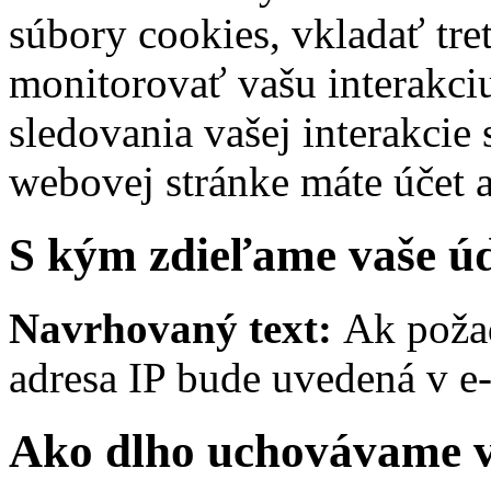
súbory cookies, vkladať tre
monitorovať vašu interakci
sledovania vašej interakci
webovej stránke máte účet a
S kým zdieľame vaše ú
Navrhovaný text:
Ak požad
adresa IP bude uvedená v e
Ako dlho uchovávame v