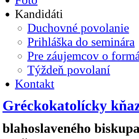
Kandidáti
Duchovné povolanie
Prihláška do seminára
Pre záujemcov o form
Týždeň povolaní
Kontakt
Gréckokatolícky kňa
blahoslaveného biskupa