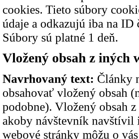
cookies. Tieto súbory cook
údaje a odkazujú iba na ID 
Súbory sú platné 1 deň.
Vložený obsah z iných 
Navrhovaný text:
Články n
obsahovať vložený obsah (na
podobne). Vložený obsah z 
akoby návštevník navštívil
webové stránky môžu o vás 