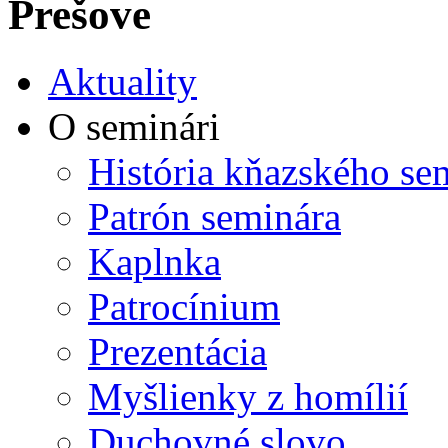
Prešove
Aktuality
O seminári
História kňazského se
Patrón seminára
Kaplnka
Patrocínium
Prezentácia
Myšlienky z homílií
Duchovné slovo