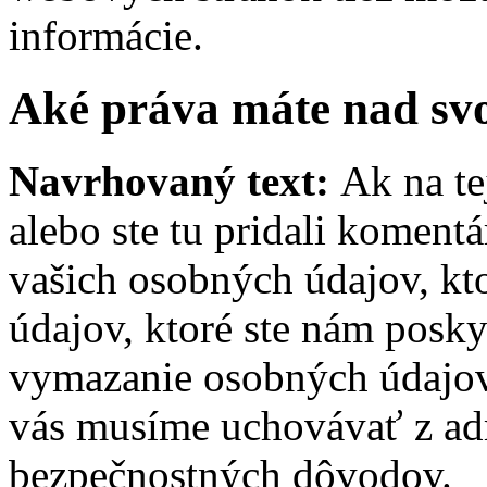
informácie.
Aké práva máte nad sv
Navrhovaný text:
Ak na te
alebo ste tu pridali koment
vašich osobných údajov, kt
údajov, ktoré ste nám posky
vymazanie osobných údajov.
vás musíme uchovávať z adm
bezpečnostných dôvodov.