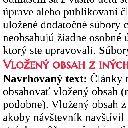
úprave alebo publikovaní č
uložené dodatočné súbory c
neobsahujú žiadne osobné ú
ktorý ste upravovali. Súbor
Vložený obsah z inýc
Navrhovaný text:
Články 
obsahovať vložený obsah (n
podobne). Vložený obsah z 
akoby návštevník navštívil