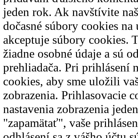
jeden rok.
Ak navštívite naš
dočasné súbory cookies na u
akceptuje súbory cookies. 
žiadne osobné údaje a sú od
prehliadača.
Pri prihlásení
cookies, aby sme uložili va
zobrazenia. Prihlasovacie c
nastavenia zobrazenia jede
"zapamätať", vaše prihlásen
odhlásení sa z vášho účtu 