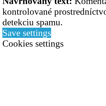
Navrhovaný text:
Komentá
kontrolované prostredníctv
detekciu spamu.
Save settings
Cookies settings