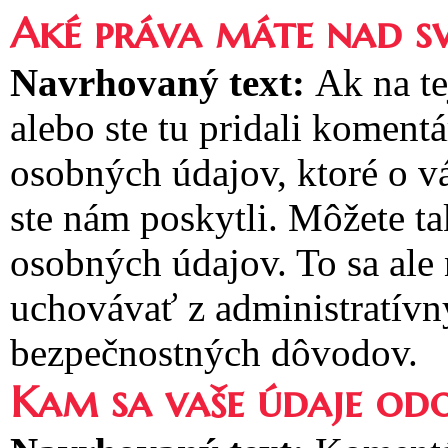
Aké práva máte nad s
Navrhovaný text:
Ak na te
alebo ste tu pridali koment
osobných údajov, ktoré o v
ste nám poskytli. Môžete t
osobných údajov. To sa ale
uchovávať z administratívn
bezpečnostných dôvodov.
Kam sa vaše údaje odo