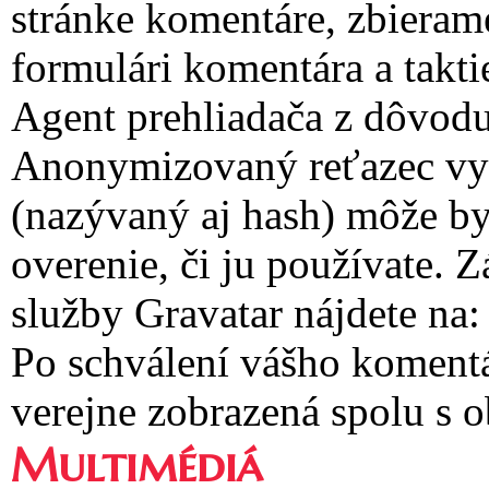
stránke komentáre, zbieram
formulári komentára a takti
Agent prehliadača z dôvodu
Anonymizovaný reťazec vyt
(nazývaný aj hash) môže by
overenie, či ju používate.
služby Gravatar nájdete na:
Po schválení vášho komentá
verejne zobrazená spolu s
Multimédiá