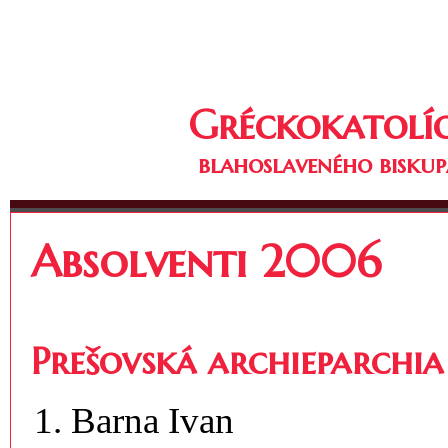
Gréckokatolíc
blahoslaveného biskup
Absolventi 2006
Prešovská archieparchia
Barna Ivan