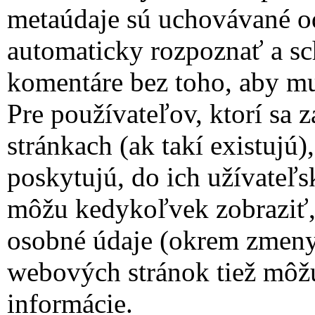
metaúdaje sú uchovávané 
automaticky rozpoznať a sc
komentáre bez toho, aby mu
Pre používateľov, ktorí sa 
stránkach (ak takí existujú
poskytujú, do ich užívateľs
môžu kedykoľvek zobraziť, 
osobné údaje (okrem zmeny
webových stránok tiež môžu
informácie.