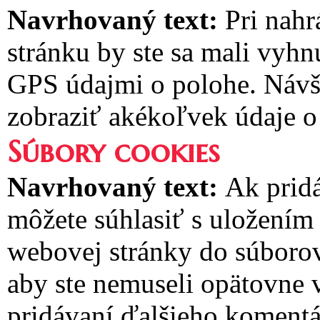
Navrhovaný text:
Pri nah
stránku by ste sa mali vyh
GPS údajmi o polohe. Návš
zobraziť akékoľvek údaje o
Súbory cookies
Navrhovaný text:
Ak pridá
môžete súhlasiť s uložením
webovej stránky do súborov 
aby ste nemuseli opätovne 
pridávaní ďalšieho komentár