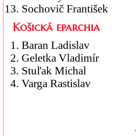
Sochovič František
Košická eparchia
Baran Ladislav
Geletka Vladimír
Stuľak Michal
Varga Rastislav