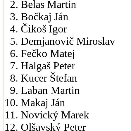
Belas Martin
Bočkaj Ján
Čikoš Igor
Demjanovič Miroslav
Fečko Matej
Halgaš Peter
Kucer Štefan
Laban Martin
Makaj Ján
Novický Marek
Olšavský Peter