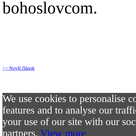
bohoslovcom.
<< Novší článok
Gréckokatolícky kňa
blahoslaveného biskupa Pav
We use cookies to personalise co
features and to analyse our traf
your use of our site with our soc
partners.
View more