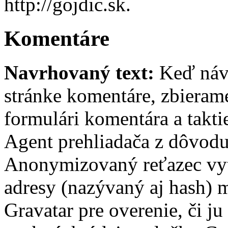
http://gojdic.sk.
Komentáre
Navrhovaný text:
Keď náv
stránke komentáre, zbierame
formulári komentára a takti
Agent prehliadača z dôvodu
Anonymizovaný reťazec vyt
adresy (nazývaný aj hash) 
Gravatar pre overenie, či j