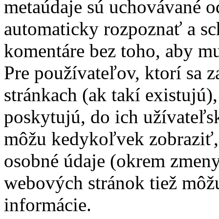
metaúdaje sú uchovávané o
automaticky rozpoznať a sc
komentáre bez toho, aby mu
Pre používateľov, ktorí sa 
stránkach (ak takí existujú)
poskytujú, do ich užívateľs
môžu kedykoľvek zobraziť, 
osobné údaje (okrem zmeny
webových stránok tiež môžu 
informácie.