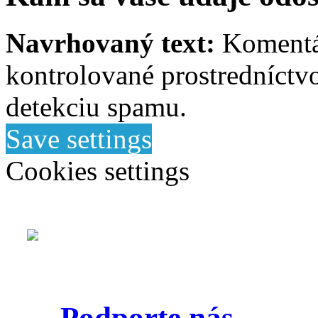
Navrhovaný text:
Komentá
kontrolované prostredníctv
detekciu spamu.
Save settings
Cookies settings
Podporte nás