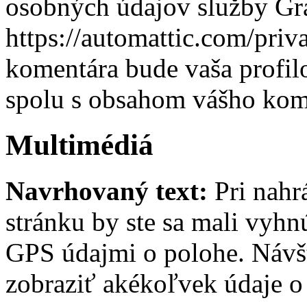
osobných údajov služby Gra
https://automattic.com/priv
komentára bude vaša profilo
spolu s obsahom vášho kom
Multimédiá
Navrhovaný text:
Pri nah
stránku by ste sa mali vyh
GPS údajmi o polohe. Návš
zobraziť akékoľvek údaje o