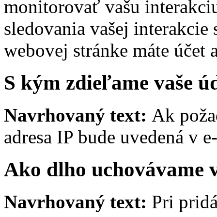
monitorovať vašu interakci
sledovania vašej interakci
webovej stránke máte účet a
S kým zdieľame vaše ú
Navrhovaný text:
Ak požad
adresa IP bude uvedená v e
Ako dlho uchovávame v
Navrhovaný text:
Pri prid