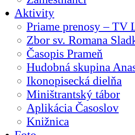
Aktivity
Priame prenosy – TV 
Zbor sv. Romana Slad
Časopis Prameň
Hudobná skupina Anas
Ikonopisecká dielňa
Miništrantský tábor
Aplikácia Časoslov
Knižnica
Foto