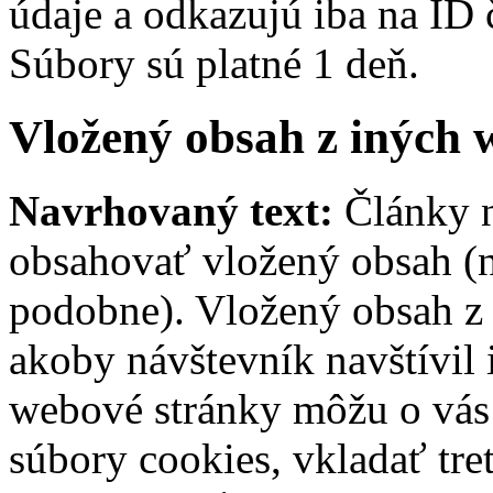
údaje a odkazujú iba na ID 
Súbory sú platné 1 deň.
Vložený obsah z iných 
Navrhovaný text:
Články n
obsahovať vložený obsah (na
podobne). Vložený obsah z 
akoby návštevník navštívil
webové stránky môžu o vás 
súbory cookies, vkladať tre