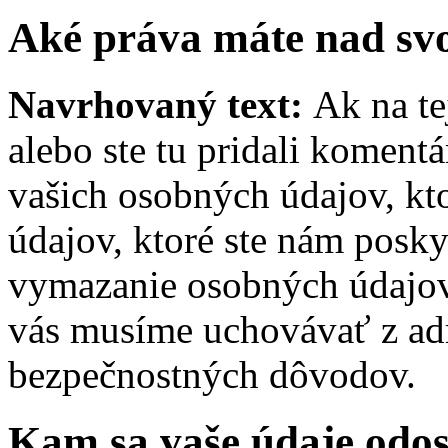
Aké práva máte nad sv
Navrhovaný text:
Ak na te
alebo ste tu pridali koment
vašich osobných údajov, kt
údajov, ktoré ste nám posky
vymazanie osobných údajov.
vás musíme uchovávať z adm
bezpečnostných dôvodov.
Kam sa vaše údaje odos