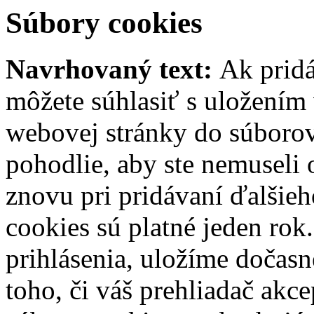
Súbory cookies
Navrhovaný text:
Ak pridá
môžete súhlasiť s uložením
webovej stránky do súborov 
pohodlie, aby ste nemuseli
znovu pri pridávaní ďalšie
cookies sú platné jeden rok
prihlásenia, uložíme dočasn
toho, či váš prehliadač akce