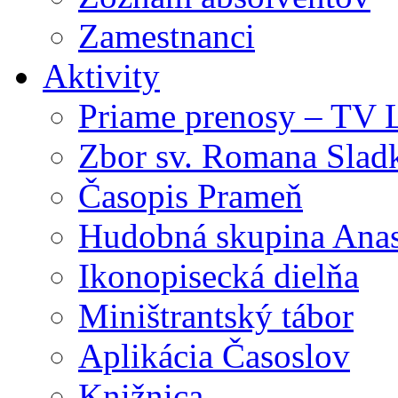
Zamestnanci
Aktivity
Priame prenosy – TV 
Zbor sv. Romana Slad
Časopis Prameň
Hudobná skupina Anas
Ikonopisecká dielňa
Miništrantský tábor
Aplikácia Časoslov
Knižnica