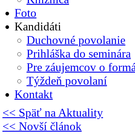
Foto
Kandidáti
Duchovné povolanie
Prihláška do seminára
Pre záujemcov o form
Týždeň povolaní
Kontakt
<< Späť na Aktuality
<< Novší článok