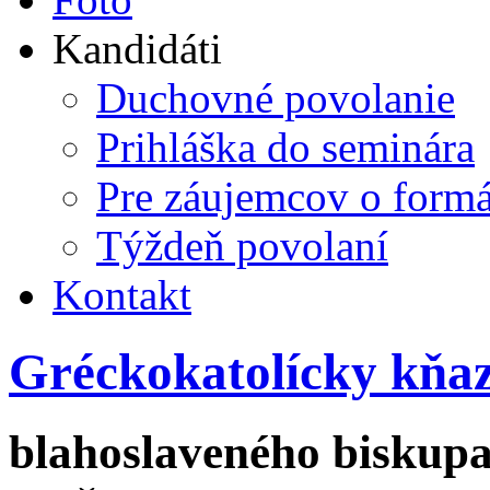
Kandidáti
Duchovné povolanie
Prihláška do seminára
Pre záujemcov o form
Týždeň povolaní
Kontakt
Gréckokatolícky kňa
blahoslaveného biskupa