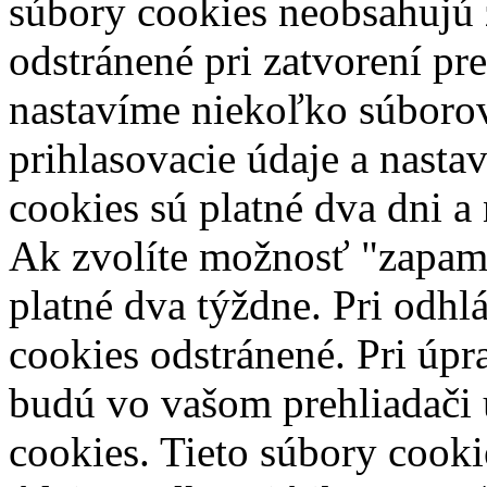
súbory cookies neobsahujú 
odstránené pri zatvorení pr
nastavíme niekoľko súborov
prihlasovacie údaje a nasta
cookies sú platné dva dni a
Ak zvolíte možnosť "zapamä
platné dva týždne. Pri odhl
cookies odstránené.
Pri úpr
budú vo vašom prehliadači
cookies. Tieto súbory cook