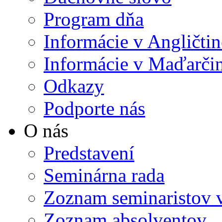
Program dňa
Informácie v Angličtin
Informácie v Maďarči
Odkazy
Podporte nás
O nás
Predstavení
Seminárna rada
Zoznam seminaristov 
Zoznam absolventov