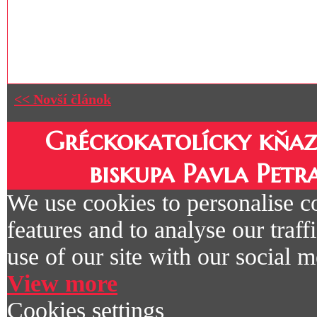
<< Novší článok
Gréckokatolícky kňaz
biskupa Pavla Petr
We use cookies to personalise c
features and to analyse our traf
use of our site with our social m
View more
Cookies settings