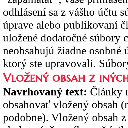
odhlásení sa z vášho účtu 
úprave alebo publikovaní č
uložené dodatočné súbory c
neobsahujú žiadne osobné ú
ktorý ste upravovali. Súbor
Vložený obsah z inýc
Navrhovaný text:
Články 
obsahovať vložený obsah (n
podobne). Vložený obsah z 