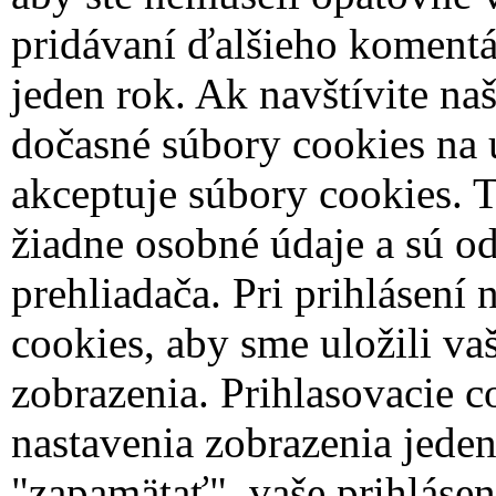
pridávaní ďalšieho komentár
jeden rok.
Ak navštívite naš
dočasné súbory cookies na u
akceptuje súbory cookies. 
žiadne osobné údaje a sú od
prehliadača.
Pri prihlásení
cookies, aby sme uložili va
zobrazenia. Prihlasovacie c
nastavenia zobrazenia jede
"zapamätať", vaše prihlásen