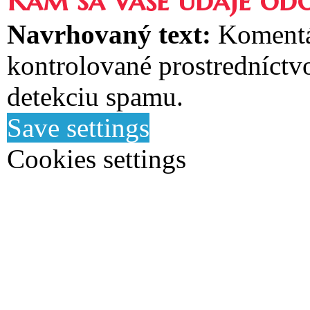
Kam sa vaše údaje odo
Navrhovaný text:
Komentá
kontrolované prostredníctv
detekciu spamu.
Save settings
Cookies settings