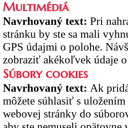
Multimédiá
Navrhovaný text:
Pri nah
stránku by ste sa mali vyh
GPS údajmi o polohe. Návš
zobraziť akékoľvek údaje o
Súbory cookies
Navrhovaný text:
Ak pridá
môžete súhlasiť s uložením
webovej stránky do súborov 
aby ste nemuseli opätovne 