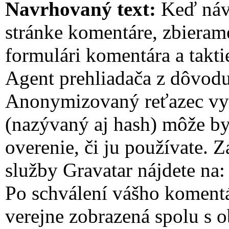
Navrhovaný text:
Keď náv
stránke komentáre, zbieram
formulári komentára a takti
Agent prehliadača z dôvodu
Anonymizovaný reťazec vyt
(nazývaný aj hash) môže by
overenie, či ju používate.
služby Gravatar nájdete na:
Po schválení vášho komentá
verejne zobrazená spolu s