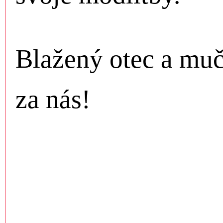
Blažený otec a muč
za nás!