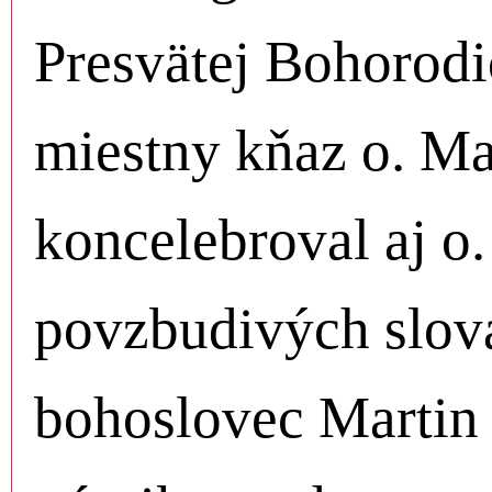
Presvätej Bohorodi
miestny kňaz o. Ma
koncelebroval aj o
povzbudivých slov
bohoslovec Martin