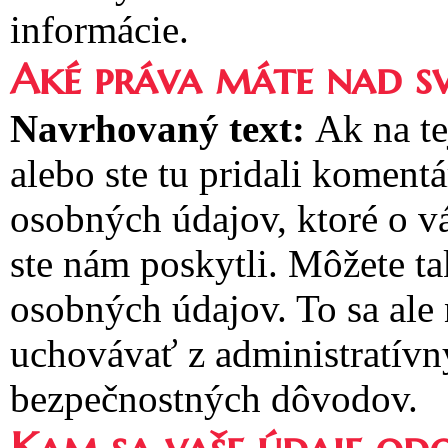
informácie.
Aké práva máte nad s
Navrhovaný text:
Ak na te
alebo ste tu pridali koment
osobných údajov, ktoré o v
ste nám poskytli. Môžete t
osobných údajov. To sa ale
uchovávať z administratívn
bezpečnostných dôvodov.