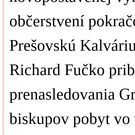
občerstvení pokrač
Prešovskú Kalváriu
Richard Fučko prib
prenasledovania Gr
biskupov pobyt vo 