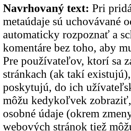
Navrhovaný text:
Pri prid
metaúdaje sú uchovávané 
automaticky rozpoznať a sc
komentáre bez toho, aby mu
Pre používateľov, ktorí sa 
stránkach (ak takí existujú
poskytujú, do ich užívateľs
môžu kedykoľvek zobraziť, 
osobné údaje (okrem zmeny
webových stránok tiež môžu