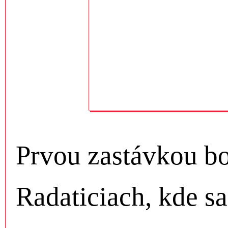
Prvou zastávkou bo
Radaticiach, kde sa