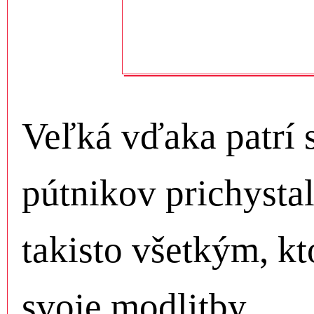
Veľká vďaka patrí 
pútnikov prichystal
takisto všetkým, kt
svoje modlitby.