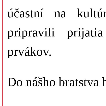
účastní na kultú
pripravili prijat
prvákov.
Do nášho bratstva bo