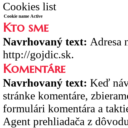
Cookies list
Cookie name
Active
Kto sme
Navrhovaný text:
Adresa n
http://gojdic.sk.
Komentáre
Navrhovaný text:
Keď náv
stránke komentáre, zbieram
formulári komentára a takti
Agent prehliadača z dôvodu