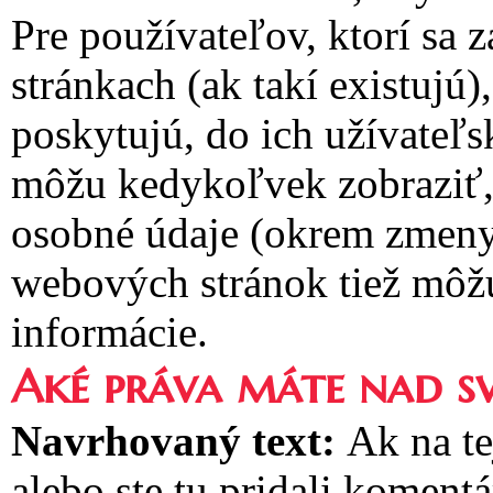
Pre používateľov, ktorí sa 
stránkach (ak takí existujú
poskytujú, do ich užívateľs
môžu kedykoľvek zobraziť, 
osobné údaje (okrem zmeny
webových stránok tiež môžu
informácie.
Aké práva máte nad s
Navrhovaný text:
Ak na te
alebo ste tu pridali koment