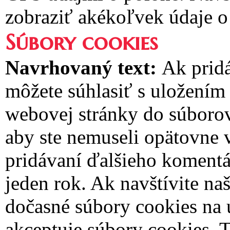
zobraziť akékoľvek údaje o
Súbory cookies
Navrhovaný text:
Ak pridá
môžete súhlasiť s uložením
webovej stránky do súborov 
aby ste nemuseli opätovne 
pridávaní ďalšieho komentár
jeden rok.
Ak navštívite naš
dočasné súbory cookies na u
akceptuje súbory cookies. 