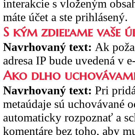
interakcie s vloženým obsa
máte účet a ste prihlásený.
S kým zdieľame vaše ú
Navrhovaný text:
Ak poža
adresa IP bude uvedená v e
Ako dlho uchovávame
Navrhovaný text:
Pri prid
metaúdaje sú uchovávané 
automaticky rozpoznať a sc
komentáre bez toho, aby mu