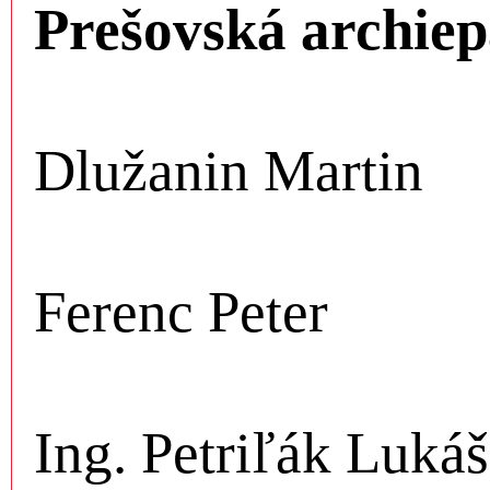
Prešovská archiep
Dlužanin Martin
Ferenc Peter
Ing. Petriľák Lukáš