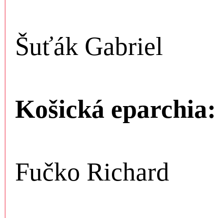
Šuťák Gabriel
Košická eparchia:
Fučko Richard