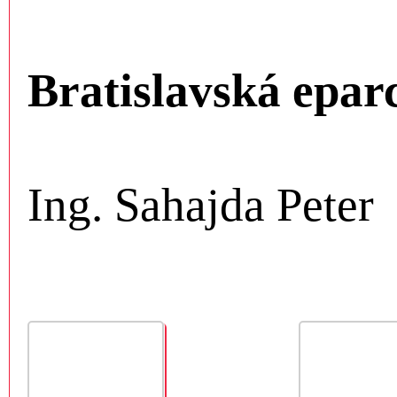
Bratislavská epar
Ing. Sahajda Peter