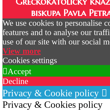
Gréckokatolícky kňaz
biskupa Pavla Petr
We use cookies to personalise c
features and to analyse our traf
use of our site with our social m
View more
Cookies settings
Accept
Decline
Privacy & Cookie policy
Privacy & Cookies policy