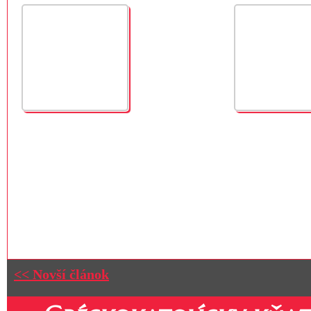
<< Novší článok