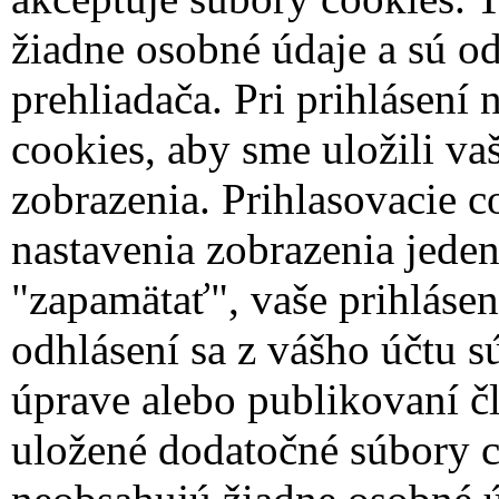
žiadne osobné údaje a sú od
prehliadača.
Pri prihlásení
cookies, aby sme uložili va
zobrazenia. Prihlasovacie c
nastavenia zobrazenia jede
"zapamätať", vaše prihlásen
odhlásení sa z vášho účtu 
úprave alebo publikovaní č
uložené dodatočné súbory c