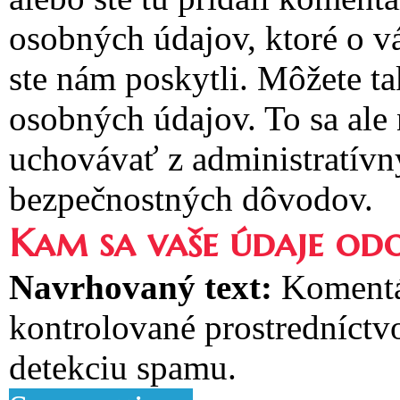
osobných údajov, ktoré o v
ste nám poskytli. Môžete t
osobných údajov. To sa ale
uchovávať z administratívn
bezpečnostných dôvodov.
Kam sa vaše údaje odo
Navrhovaný text:
Komentá
kontrolované prostredníctv
detekciu spamu.