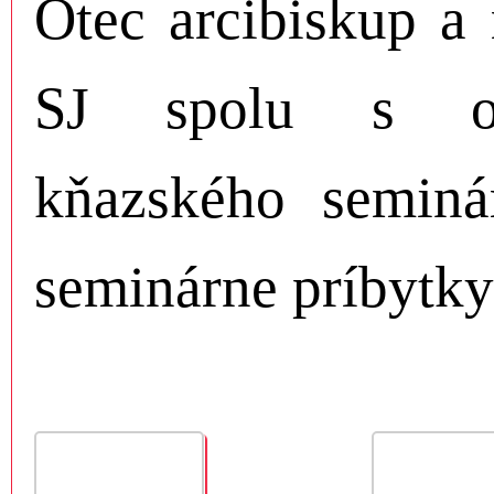
Otec arcibiskup a
SJ spolu s ot
kňazského seminá
seminárne príbytky