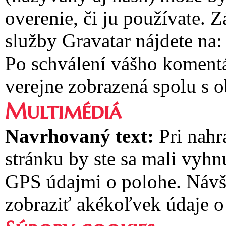
overenie, či ju používate.
služby Gravatar nájdete na:
Po schválení vášho komentá
verejne zobrazená spolu s
Multimédiá
Navrhovaný text:
Pri nah
stránku by ste sa mali vyh
GPS údajmi o polohe. Návš
zobraziť akékoľvek údaje o