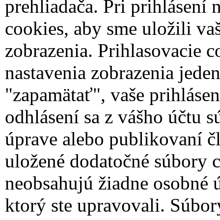
prehliadača.
Pri prihlásení
cookies, aby sme uložili va
zobrazenia. Prihlasovacie c
nastavenia zobrazenia jede
"zapamätať", vaše prihlásen
odhlásení sa z vášho účtu 
úprave alebo publikovaní č
uložené dodatočné súbory c
neobsahujú žiadne osobné ú
ktorý ste upravovali. Súbor