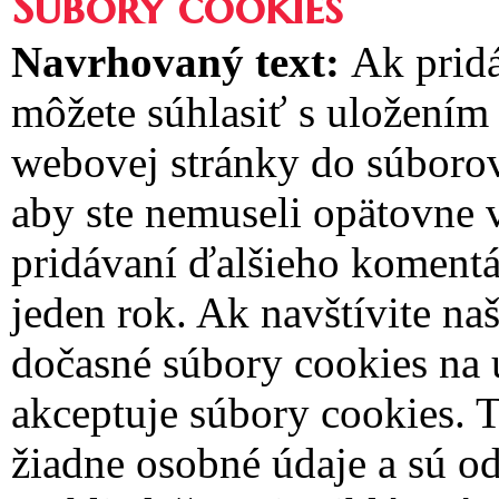
Súbory cookies
Navrhovaný text:
Ak pridá
môžete súhlasiť s uložením
webovej stránky do súborov 
aby ste nemuseli opätovne 
pridávaní ďalšieho komentár
jeden rok.
Ak navštívite naš
dočasné súbory cookies na u
akceptuje súbory cookies. 
žiadne osobné údaje a sú od