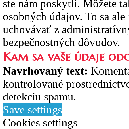
ste nám poskytli. Môžete t
osobných údajov. To sa ale
uchovávať z administratívn
bezpečnostných dôvodov.
Kam sa vaše údaje odo
Navrhovaný text:
Komentá
kontrolované prostredníctv
detekciu spamu.
Save settings
Cookies settings