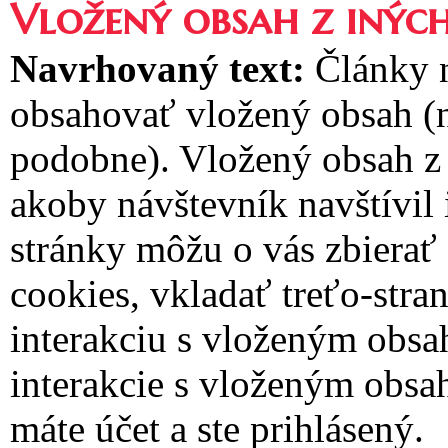
Vložený obsah z inýc
Navrhovaný text:
Články 
obsahovať vložený obsah (n
podobne). Vložený obsah z 
akoby návštevník navštívil
stránky môžu o vás zbierať
cookies, vkladať treťo-stra
interakciu s vloženým obsa
interakcie s vloženým obsa
máte účet a ste prihlásený.