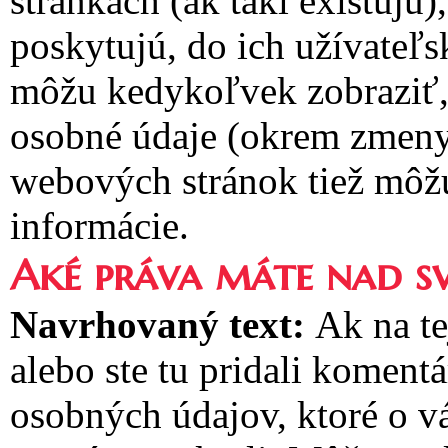
stránkach (ak takí existujú
poskytujú, do ich užívateľs
môžu kedykoľvek zobraziť, 
osobné údaje (okrem zmeny
webových stránok tiež môžu
informácie.
Aké práva máte nad s
Navrhovaný text:
Ak na te
alebo ste tu pridali koment
osobných údajov, ktoré o v