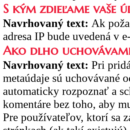
S kým zdieľame vaše ú
Navrhovaný text:
Ak poža
adresa IP bude uvedená v e
Ako dlho uchovávame
Navrhovaný text:
Pri prid
metaúdaje sú uchovávané 
automaticky rozpoznať a sc
komentáre bez toho, aby mu
Pre používateľov, ktorí sa 