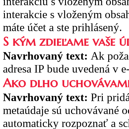
interakciu s vloženým obsa
interakcie s vloženým obsa
máte účet a ste prihlásený.
S kým zdieľame vaše ú
Navrhovaný text:
Ak poža
adresa IP bude uvedená v e
Ako dlho uchovávame
Navrhovaný text:
Pri prid
metaúdaje sú uchovávané 
automaticky rozpoznať a sc