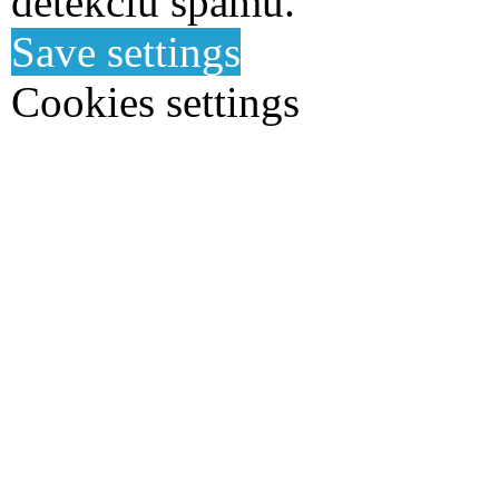
detekciu spamu.
Save settings
Cookies settings