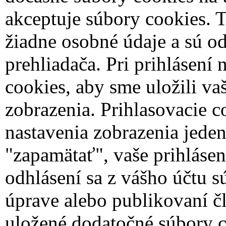
akceptuje súbory cookies. 
žiadne osobné údaje a sú od
prehliadača.
Pri prihlásení
cookies, aby sme uložili va
zobrazenia. Prihlasovacie c
nastavenia zobrazenia jede
"zapamätať", vaše prihlásen
odhlásení sa z vášho účtu 
úprave alebo publikovaní č
uložené dodatočné súbory c