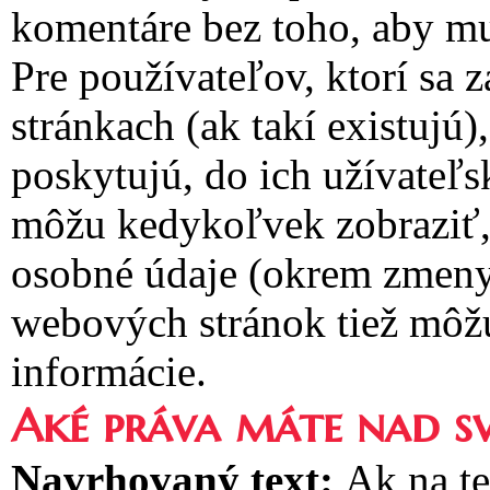
komentáre bez toho, aby mu
Pre používateľov, ktorí sa 
stránkach (ak takí existujú
poskytujú, do ich užívateľs
môžu kedykoľvek zobraziť, 
osobné údaje (okrem zmeny
webových stránok tiež môžu
informácie.
Aké práva máte nad s
Navrhovaný text:
Ak na te