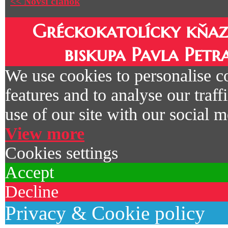
<< Novší článok
Gréckokatolícky kňaz
biskupa Pavla Petr
We use cookies to personalise c
features and to analyse our traf
use of our site with our social m
View more
Cookies settings
Accept
Decline
Privacy & Cookie policy