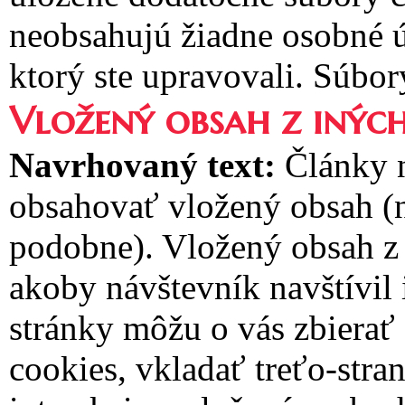
neobsahujú žiadne osobné ú
ktorý ste upravovali. Súbor
Vložený obsah z inýc
Navrhovaný text:
Články 
obsahovať vložený obsah (n
podobne). Vložený obsah z 
akoby návštevník navštívil
stránky môžu o vás zbierať
cookies, vkladať treťo-stra