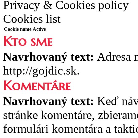
Privacy & Cookies policy
Cookies list
Cookie name
Active
Kto sme
Navrhovaný text:
Adresa n
http://gojdic.sk.
Komentáre
Navrhovaný text:
Keď náv
stránke komentáre, zbieram
formulári komentára a takti