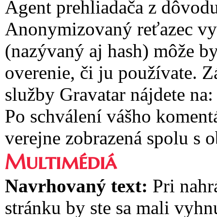
Agent prehliadača z dôvodu
Anonymizovaný reťazec vyt
(nazývaný aj hash) môže by
overenie, či ju používate.
služby Gravatar nájdete na:
Po schválení vášho komentá
verejne zobrazená spolu s
Multimédiá
Navrhovaný text:
Pri nah
stránku by ste sa mali vyh