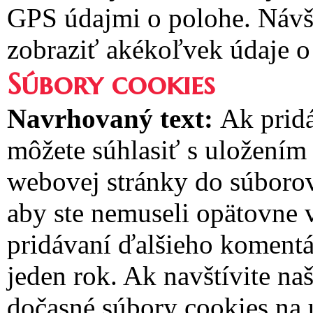
GPS údajmi o polohe. Návš
zobraziť akékoľvek údaje o
Súbory cookies
Navrhovaný text:
Ak pridá
môžete súhlasiť s uložením
webovej stránky do súborov 
aby ste nemuseli opätovne 
pridávaní ďalšieho komentár
jeden rok.
Ak navštívite naš
dočasné súbory cookies na u