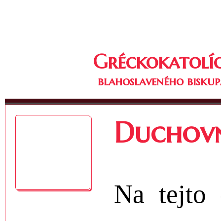
Gréckokatolíc
blahoslaveného biskup
Duchov
Na tejto